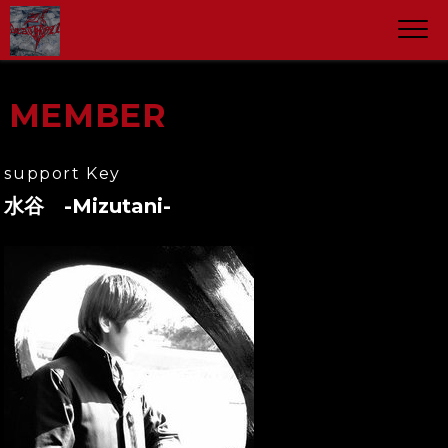
MEMBER
support Key
水谷 -Mizutani-