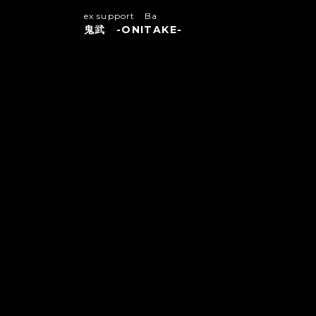
ex support Ba
鬼武 -ONITAKE-