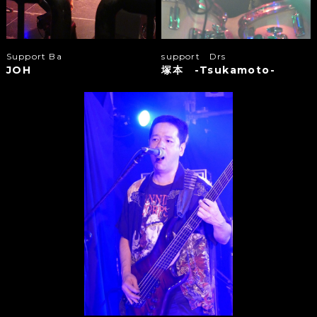
Support Ba
support Drs
JOH
塚本 -Tsukamoto-